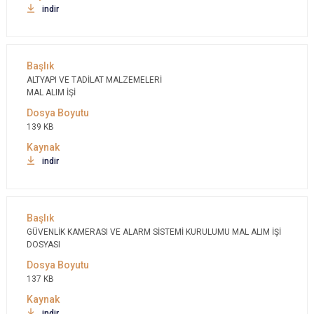
indir
ALTYAPI VE TADİLAT MALZEMELERİ
MAL ALIM İŞİ
139 KB
indir
GÜVENLİK KAMERASI VE ALARM SİSTEMİ KURULUMU MAL ALIM İŞİ
DOSYASI
137 KB
indir