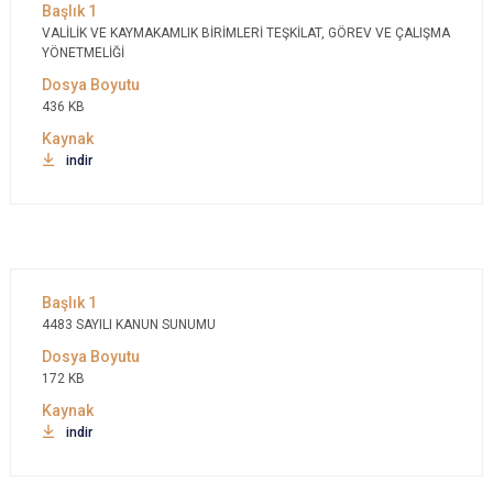
VALİLİK VE KAYMAKAMLIK BİRİMLERİ TEŞKİLAT, GÖREV VE ÇALIŞMA
YÖNETMELİĞİ
436 KB
indir
4483 SAYILI KANUN SUNUMU
172 KB
indir