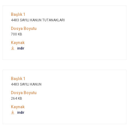
4483 SAYILI KANUN TUTANAKLARI
700 KB
indir
4483 SAYILI KANUN
264 KB
indir