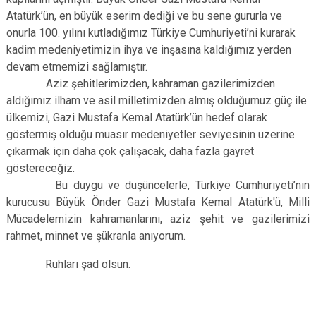
Atatürk’ün, en büyük eserim dediği ve bu sene gururla ve
onurla 100. yılını kutladığımız Türkiye Cumhuriyeti’ni kurarak
kadim medeniyetimizin ihya ve inşasına kaldığımız yerden
devam etmemizi sağlamıştır.
Aziz şehitlerimizden, kahraman gazilerimizden
aldığımız ilham ve asil milletimizden almış olduğumuz güç ile
ülkemizi, Gazi Mustafa Kemal Atatürk’ün hedef olarak
göstermiş olduğu muasır medeniyetler seviyesinin üzerine
çıkarmak için daha çok çalışacak, daha fazla gayret
göstereceğiz.
Bu duygu ve düşüncelerle, Türkiye Cumhuriyeti’nin
kurucusu Büyük Önder Gazi Mustafa Kemal Atatürk'ü, Milli
Mücadelemizin kahramanlarını, aziz şehit ve gazilerimizi
rahmet, minnet ve şükranla anıyorum.
Ruhları şad olsun.