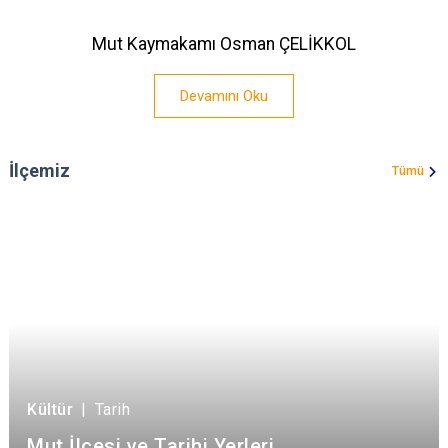
Mut Kaymakamı Osman ÇELİKKOL
Devamını Oku
İlçemiz
Tümü
Kültür
|
Tarih
Mut İlçesi ve Tarihi Yerleri