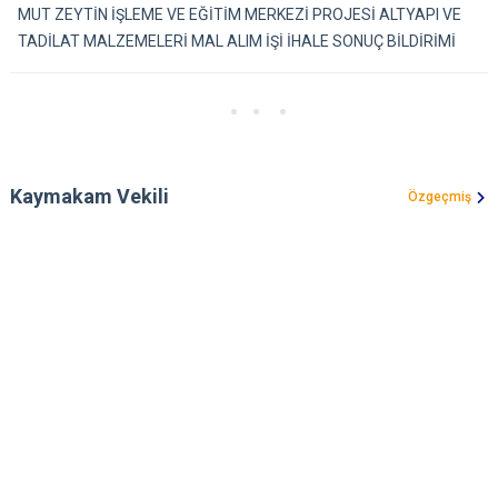
MUT ZEYTİN İŞLEME VE EĞİTİM MERKEZİ PROJESİ ALTYAPI VE
TADİLAT MALZEMELERİ MAL ALIM İŞİ İHALE SONUÇ BİLDİRİMİ
Kaymakam Vekili
Özgeçmiş