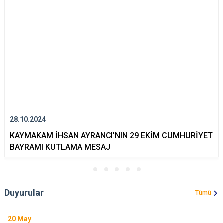
28.10.2024
KAYMAKAM İHSAN AYRANCI'NIN 29 EKİM CUMHURİYET
BAYRAMI KUTLAMA MESAJI
Duyurular
Tümü
20
May